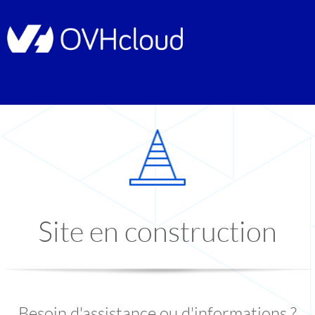
Site en construction
Besoin d'assistance ou d'informations ?